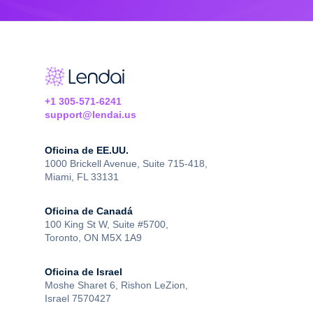
+1 305-571-6241
support@lendai.us
Oficina de EE.UU.
1000 Brickell Avenue, Suite 715-418,
Miami, FL 33131
Oficina de Canadá
100 King St W, Suite #5700,
Toronto, ON M5X 1A9
Oficina de Israel
Moshe Sharet 6, Rishon LeZion,
Israel 7570427