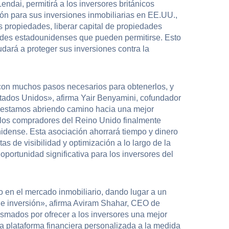
ndai, permitirá a los inversores británicos
ón para sus inversiones inmobiliarias en EE.UU.,
s propiedades, liberar capital de propiedades
dades estadounidenses que pueden permitirse. Esto
udará a proteger sus inversiones contra la
on muchos pasos necesarios para obtenerlos, y
tados Unidos», afirma Yair Benyamini, cofundador
 estamos abriendo camino hacia una mejor
 los compradores del Reino Unido finalmente
nidense. Esta asociación ahorrará tiempo y dinero
s de visibilidad y optimización a lo largo de la
portunidad significativa para los inversores del
en el mercado inmobiliario, dando lugar a un
de inversión», afirma Aviram Shahar, CEO de
smados por ofrecer a los inversores una mejor
 plataforma financiera personalizada a la medida