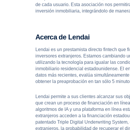
de cada usuario. Esta asociación nos permitirá
inversión inmobiliaria, integrándolo de manera
Acerca de Lendai
Lendai es un prestamista directo fintech que
inversores extranjeros. Estamos cambiando un
utilizando la tecnología para igualar las cond
inmobiliario residencial estadounidense. El en
datos más recientes, evalúa simultáneamente 
obtener la preaprobación en tan sólo 5 minutos
Lendai permite a sus clientes alcanzar sus obj
que crean un proceso de financiación en línea 
algoritmos de IA y una plataforma en línea es
extranjeros acceden a la financiación estadou
patentado Triple Digital Underwriting System,
extranjeros, la probabilidad de recuperar el di