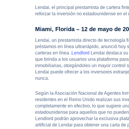
Lendai, el principal prestamista de cartera fi
reforzar la inversión no estadounidense en el
Miami, Florida – 12 de mayo de 2
Lendai, un prestamista directo de tecnología 
préstamos en línea ultrarrápido, anunció hoy 
carteras en línea .
Lendlord
Lendai destaca su 
que brinda a los usuarios una plataforma para 
inmobiliarias, otorgándoles un mayor control 
Lendai puede ofrecer a los inversores extranj
nunca.
Según la Asociación Nacional de Agentes Inm
residentes en el Reino Unido realizan sus in
completamente en efectivo, lo que sugiere una
estadounidense para aquellos que no pueden r
Lendlord podrán aprovechar la exclusiva plat
artificial de Lendai para obtener una carta d