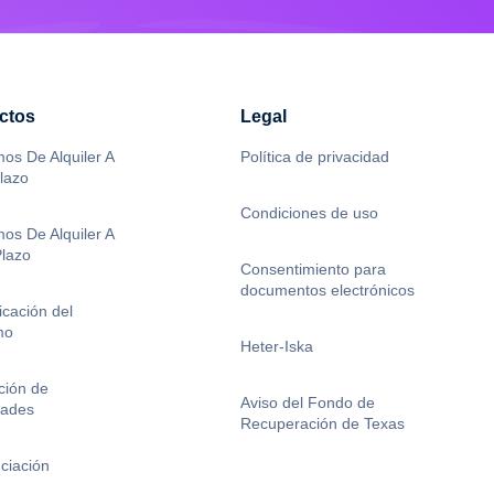
os De Alquiler A
Política de privacidad
lazo
Condiciones de uso
os De Alquiler A
Plazo
Consentimiento para
documentos electrónicos
icación del
mo
Heter-Iska
ción de
Aviso del Fondo de
dades
Recuperación de Texas
ciación