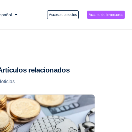
spañol
Acceso de socios
Acceso de inversores
Artículos relacionados
oticias