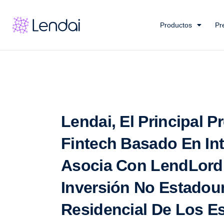
Productos
Pr
Lendai, El Principal P
Fintech Basado En Inte
Asocia Con LendLord 
Inversión No Estadou
Residencial De Los E