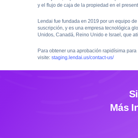
y el flujo de caja de la propiedad en el present
Lendai fue fundada en 2019 por un equipo de 
suscripción, y es una empresa tecnológica glo
Unidos, Canadá, Reino Unido e Israel, que ati
Para obtener una aprobación rapidísima para 
visite:
staging.lendai.us/contact-us/
S
Más I