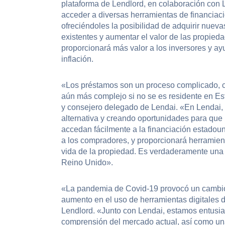
plataforma de Lendlord, en colaboración con Le
acceder a diversas herramientas de financiaci
ofreciéndoles la posibilidad de adquirir nueva
existentes y aumentar el valor de las propie
proporcionará más valor a los inversores y ay
inflación.
«Los préstamos son un proceso complicado, c
aún más complejo si no se es residente en Es
y consejero delegado de Lendai. «En Lendai,
alternativa y creando oportunidades para que
accedan fácilmente a la financiación estadou
a los compradores, y proporcionará herramienta
vida de la propiedad. Es verdaderamente una o
Reino Unido».
«La pandemia de Covid-19 provocó un cambio 
aumento en el uso de herramientas digitales 
Lendlord. «Junto con Lendai, estamos entusia
comprensión del mercado actual, así como una