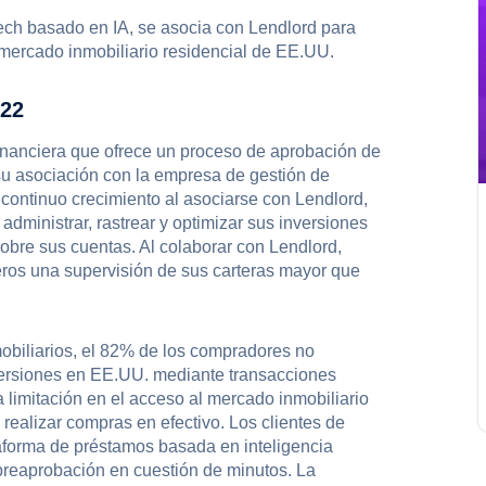
ntech basado en IA, se asocia con Lendlord para
 mercado inmobiliario residencial de EE.UU.
022
financiera que ofrece un proceso de aprobación de
su asociación con la empresa de gestión de
continuo crecimiento al asociarse con Lendlord,
administrar, rastrear y optimizar sus inversiones
sobre sus cuentas. Al colaborar con Lendlord,
eros una supervisión de sus carteras mayor que
obiliarios, el 82% de los compradores no
versiones en EE.UU. mediante transacciones
 limitación en el acceso al mercado inmobiliario
ealizar compras en efectivo. Los clientes de
aforma de préstamos basada en inteligencia
e preaprobación en cuestión de minutos. La