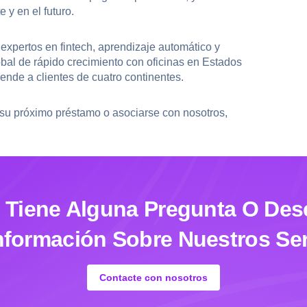
e y en el futuro.
expertos en fintech, aprendizaje automático y
bal de rápido crecimiento con oficinas en Estados
ende a clientes de cuatro continentes.
su próximo préstamo o asociarse con nosotros,
i Tiene Alguna Pregunta O Des
nformación Sobre Nuestros Ser
Contacte con nosotros